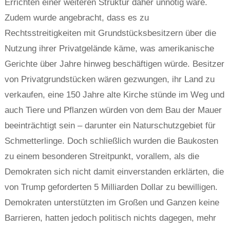
Errichten einer weiteren Struktur daher unnötig wäre.
Zudem wurde angebracht, dass es zu
Rechtsstreitigkeiten mit Grundstücksbesitzern über die
Nutzung ihrer Privatgelände käme, was amerikanische
Gerichte über Jahre hinweg beschäftigen würde. Besitzer
von Privatgrundstücken wären gezwungen, ihr Land zu
verkaufen, eine 150 Jahre alte Kirche stünde im Weg und
auch Tiere und Pflanzen würden von dem Bau der Mauer
beeinträchtigt sein – darunter ein Naturschutzgebiet für
Schmetterlinge. Doch schließlich wurden die Baukosten
zu einem besonderen Streitpunkt, vorallem, als die
Demokraten sich nicht damit einverstanden erklärten, die
von Trump geforderten 5 Milliarden Dollar zu bewilligen.
Demokraten unterstützten im Großen und Ganzen keine
Barrieren, hatten jedoch politisch nichts dagegen, mehr