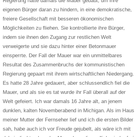
Regierung hatte damals die Mauer gebaut, um ihre
eigenen Bürger daran zu hindern, in eine demokratische,
freiere Gesellschaft mit besseren ökonomischen
Möglichkeiten zu fliehen. Sie kontrollierte ihre Bürger,
indem sie ihnen den Zugang zur restlichen Welt
verweigerte und sie dazu hinter einer Betonmauer
einsperrte. Der Fall der Mauer war ein unmittelbares
Resultat des Zusammenbruchs der kommunistischen
Regierung gepaart mit ihrem wirtschaftlichen Niedergang.
Es hatte 28 Jahre gedauert, aber schlussendlich fiel die
Mauer, und als sie es tat wurde ihr Fall überall auf der
Welt gefeiert. Ich war damals 16 Jahre alt, an jenem
dunklen, kalten Novemberabend in Michigan. Als im Haus
meiner Mutter der Fernseher lief und ich die ersten Bilder
sah, habe auch ich vor Freude gejubelt, als wäre ich mit