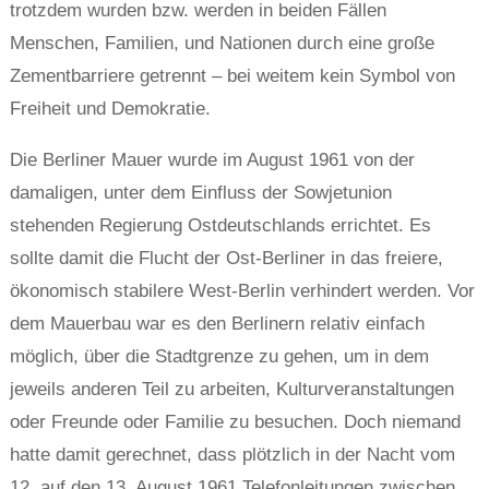
trotzdem wurden bzw. werden in beiden Fällen
Menschen, Familien, und Nationen durch eine große
Zementbarriere getrennt – bei weitem kein Symbol von
Freiheit und Demokratie.
Die Berliner Mauer wurde im August 1961 von der
damaligen, unter dem Einfluss der Sowjetunion
stehenden Regierung Ostdeutschlands errichtet. Es
sollte damit die Flucht der Ost-Berliner in das freiere,
ökonomisch stabilere West-Berlin verhindert werden. Vor
dem Mauerbau war es den Berlinern relativ einfach
möglich, über die Stadtgrenze zu gehen, um in dem
jeweils anderen Teil zu arbeiten, Kulturveranstaltungen
oder Freunde oder Familie zu besuchen. Doch niemand
hatte damit gerechnet, dass plötzlich in der Nacht vom
12. auf den 13. August 1961 Telefonleitungen zwischen