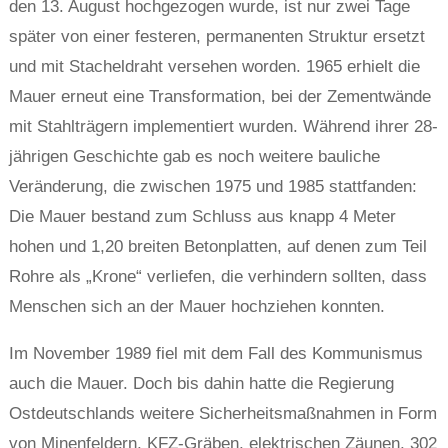
den 13. August hochgezogen wurde, ist nur zwei Tage
später von einer festeren, permanenten Struktur ersetzt
und mit Stacheldraht versehen worden. 1965 erhielt die
Mauer erneut eine Transformation, bei der Zementwände
mit Stahlträgern implementiert wurden. Während ihrer 28-
jährigen Geschichte gab es noch weitere bauliche
Veränderung, die zwischen 1975 und 1985 stattfanden:
Die Mauer bestand zum Schluss aus knapp 4 Meter
hohen und 1,20 breiten Betonplatten, auf denen zum Teil
Rohre als „Krone“ verliefen, die verhindern sollten, dass
Menschen sich an der Mauer hochziehen konnten.
Im November 1989 fiel mit dem Fall des Kommunismus
auch die Mauer. Doch bis dahin hatte die Regierung
Ostdeutschlands weitere Sicherheitsmaßnahmen in Form
von Minenfeldern, KFZ-Gräben, elektrischen Zäunen, 302