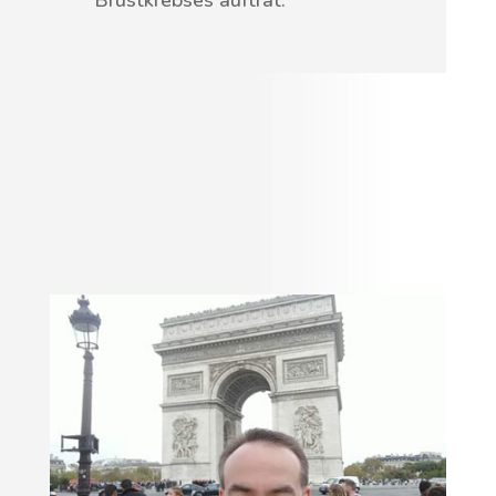
Brustkrebses auftrat.