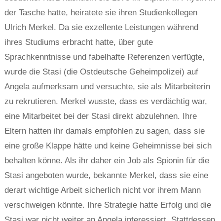
der Tasche hatte, heiratete sie ihren Studienkollegen
Ulrich Merkel. Da sie exzellente Leistungen während
ihres Studiums erbracht hatte, über gute
Sprachkenntnisse und fabelhafte Referenzen verfügte,
wurde die Stasi (die Ostdeutsche Geheimpolizei) auf
Angela aufmerksam und versuchte, sie als Mitarbeiterin
zu rekrutieren. Merkel wusste, dass es verdächtig war,
eine Mitarbeitet bei der Stasi direkt abzulehnen. Ihre
Eltern hatten ihr damals empfohlen zu sagen, dass sie
eine große Klappe hätte und keine Geheimnisse bei sich
behalten könne. Als ihr daher ein Job als Spionin für die
Stasi angeboten wurde, bekannte Merkel, dass sie eine
derart wichtige Arbeit sicherlich nicht vor ihrem Mann
verschweigen könnte. Ihre Strategie hatte Erfolg und die
Stasi war nicht weiter an Angela interessiert. Stattdessen