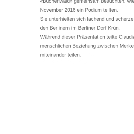
«Buchenwald» gemeinsam besuchten, wie a
November 2016 ein Podium teilten.
Sie unterhielten sich lachend und scher
den Berlinern im Berliner Dorf Krün.
Während dieser Präsentation teilte Claud
menschlichen Beziehung zwischen Merkel 
miteinander teilen.