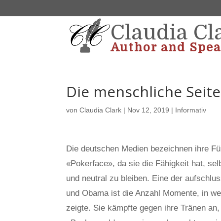
Claudia Cl
Author and Spea
Die menschliche Seit
von
Claudia Clark
|
Nov 12, 2019
|
Informativ
Die deutschen Medien bezeichnen ihre Füh
«Pokerface», da sie die Fähigkeit hat, s
und neutral zu bleiben. Eine der aufschl
und Obama ist die Anzahl Momente, in wel
zeigte. Sie kämpfte gegen ihre Tränen an