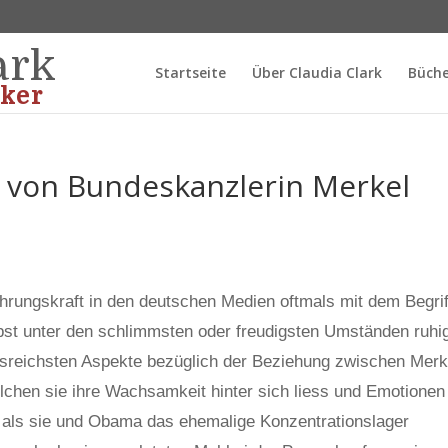
ark
Startseite
Über Claudia Clark
Büche
ker
e von Bundeskanzlerin Merkel
rungskraft in den deutschen Medien oftmals mit dem Begrif
elbst unter den schlimmsten oder freudigsten Umständen ruhi
ussreichsten Aspekte bezüglich der Beziehung zwischen Merk
chen sie ihre Wachsamkeit hinter sich liess und Emotionen
, als sie und Obama das ehemalige Konzentrationslager