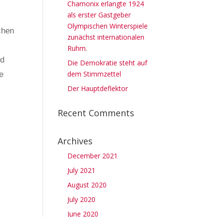
Chamonix erlangte 1924
als erster Gastgeber
Olympischen Winterspiele
chen
zunächst internationalen
Ruhm.
nd
Die Demokratie steht auf
dem Stimmzettel
e
Der Hauptdeflektor
Recent Comments
Archives
December 2021
July 2021
August 2020
July 2020
June 2020