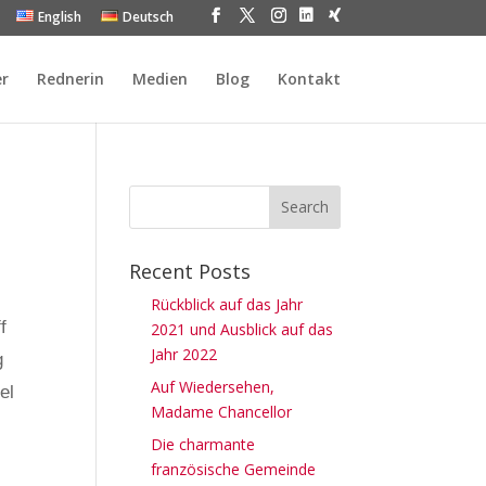
English
Deutsch
r
Rednerin
Medien
Blog
Kontakt
Recent Posts
Rückblick auf das Jahr
f
2021 und Ausblick auf das
Jahr 2022
g
Auf Wiedersehen,
el
Madame Chancellor
Die charmante
französische Gemeinde